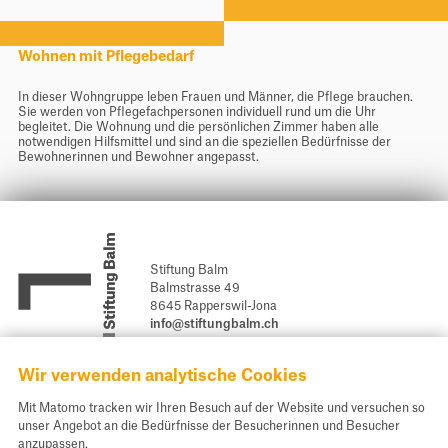
Wohnen mit Pflegebedarf
In dieser Wohngruppe leben Frauen und Männer, die Pflege brauchen.
Sie werden von Pflegefachpersonen individuell rund um die Uhr
begleitet. Die Wohnung und die persönlichen Zimmer haben alle
notwendigen Hilfsmittel und sind an die speziellen Bedürfnisse der
Bewohnerinnen und Bewohner angepasst.
Stiftung Balm
Balmstrasse 49
8645 Rapperswil-Jona
info@stiftungbalm.ch
Newsletter abonnieren
Wir verwenden analytische Cookies
Spendenkonto und Kontakt
Mit Matomo tracken wir Ihren Besuch auf der Website und versuchen so
unser Angebot an die Bedürfnisse der Besucherinnen und Besucher
Unsere E-Banking Daten für Ihre Spende:
anzupassen.