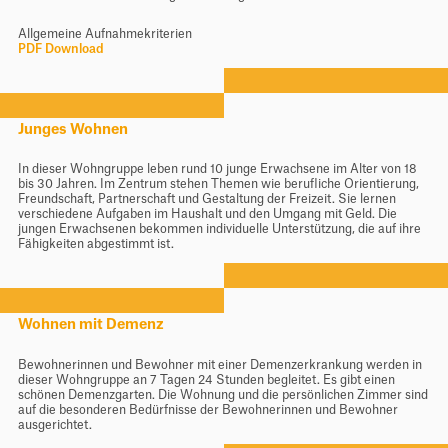
Newsletter
Allgemeine Aufnahmekriterien
Kontakt
PDF Download
Stiftung Balm
Junges Wohnen
In dieser Wohngruppe leben rund 10 junge Erwachsene im Alter von 18
bis 30 Jahren. Im Zentrum stehen Themen wie berufliche Orientierung,
Freundschaft, Partnerschaft und Gestaltung der Freizeit. Sie lernen
verschiedene Aufgaben im Haushalt und den Umgang mit Geld. Die
jungen Erwachsenen bekommen individuelle Unterstützung, die auf ihre
Fähigkeiten abgestimmt ist.
Wohnen mit Demenz
Bewohnerinnen und Bewohner mit einer Demenzerkrankung werden in
dieser Wohngruppe an 7 Tagen 24 Stunden begleitet. Es gibt einen
schönen Demenzgarten. Die Wohnung und die persönlichen Zimmer sind
auf die besonderen Bedürfnisse der Bewohnerinnen und Bewohner
ausgerichtet.