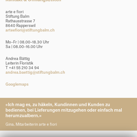
arte e fiori
Stiftung Balm
Rathausstrasse 7
8640 Rapperswil
arteefiori@stiftungbalm.ch
Mo–Fr | 08.00–18.30 Uhr
Sa | 08.00–16.00 Uhr
Andrea Bättig
Leiterin Floristik
T +41 55 210 34 94
andrea.baettig@stiftungbalm.ch
Googlemaps
«Ich mag es, zu häkeln, Kundinnen und Kunden zu
bedienen, bei Lieferungen mitzugehen oder einfach mal
herumzualbern.»
Gina, Mitarbeiterin arte e fiori