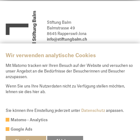
Stiftung Balm
Balmstrasse 49
8645 Rapperswil-Jona
info@stiftungbalm.ch
Newsletter abonnieren
Wir verwenden analytische Cookies
Spendenkonto und Kontakt
Mit Matomo tracken wir Ihren Besuch auf der Website und versuchen so
unser Angebot an die Bedürfnisse der Besucherinnen und Besucher
Unsere E-Banking Daten für Ihre Spende:
anzupassen.
St. Galler Kantonalbank AG, 9001 St. Gallen
Wenn Sie uns Ihre Nutzerdaten nicht zu Verfügung stellen möchten,
IBAN CH54 0078 1624 4588 9200 0
lehnen sie dies hier ab.
Spenden
Sie können ihre Einstellung jederzeit unter
Datenschutz
anpassen.
Matomo - Analytics
Google Ads
© 2026 Stiftung Balm
webwork:
lemonbrain.ch