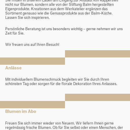
Sie finden in unserem Laden am Eingang zur Altstadt von Rapperswil
Newsletter
nicht nur Blumen, sondern alle von der Stiftung Balm hergestellten
Eigenprodukte. Kreationen aus dem Werkatelier ergänzen das
Sortiment genauso wie die Genussprodukte aus der Balm-Küche.
Kontakt
Lassen Sie sich inspirieren.
Stiftung Balm
Persönliche Beratung ist uns besonders wichtig – gerne nehmen wir uns
Zeit für Sie.
Wir freuen uns auf Ihren Besuch!
Anlässe
Mit individuellem Blumenschmuck begleiten wir Sie durch Ihren
schönsten Tag oder sorgen für die florale Dekoration Ihres Anlasses.
Blumen im Abo
Freuen Sie sich immer wieder von Neuem. Wir liefern Ihnen gerne
regelmässig frische Blumen. Ob für Sie selbst oder einen Menschen, der