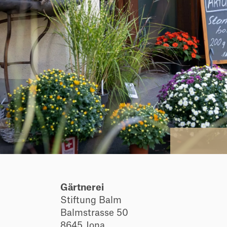
Gärtnerei
Stiftung Balm
Balmstrasse 50
8645 Jona