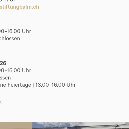
tiftungbalm.ch
| 09.00–16.00 Uhr
schlossen
026
| 09.00–16.00 Uhr
lossen
ine Feiertage | 13.00–16.00 Uhr
s