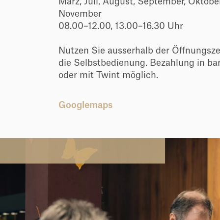
März, Juli, August, September, Oktober
November
08.00–12.00, 13.00–16.30 Uhr
Nutzen Sie ausserhalb der Öffnungsze
die Selbstbedienung. Bezahlung in ba
oder mit Twint möglich.
Googlemaps