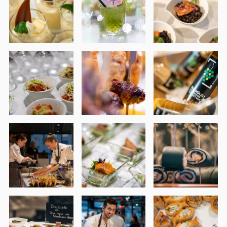
Newsletter
Kontakt
Stiftung Balm